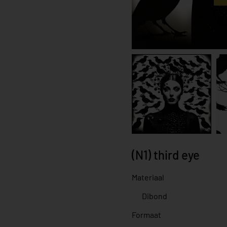
(N1) third eye
Materiaal
Formaat