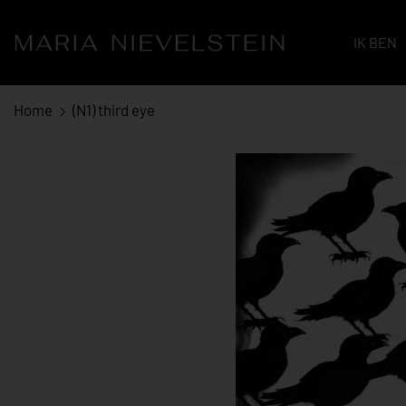
IK BEN
Home
(N1) third eye